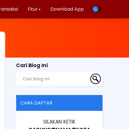
ransaksi
Fitur
Download App
Cari Blog Ini
CARA DAFTAR
SILAKAN KETIK