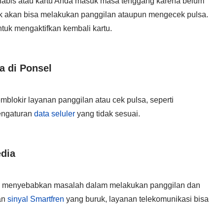
abis atau kartu Anda masuk masa tenggang karena belum
k akan bisa melakukan panggilan ataupun mengecek pulsa.
tuk mengaktifkan kembali kartu.
a di Ponsel
lokir layanan panggilan atau cek pulsa, seperti
pengaturan
data seluler
yang tidak sesuai.
edia
a menyebabkan masalah dalam melakukan panggilan dan
an
sinyal Smartfren
yang buruk, layanan telekomunikasi bisa