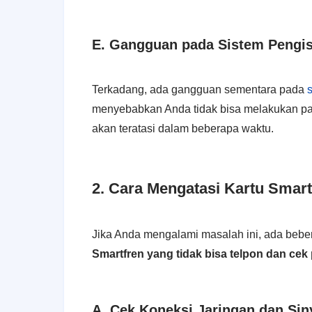
E. Gangguan pada Sistem Pengis
Terkadang, ada gangguan sementara pada
menyebabkan Anda tidak bisa melakukan pa
akan teratasi dalam beberapa waktu.
2. Cara Mengatasi Kartu Smart
Jika Anda mengalami masalah ini, ada bebe
Smartfren yang tidak bisa telpon dan cek
A. Cek Koneksi Jaringan dan Sin