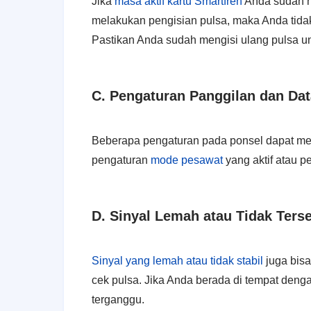
Jika
masa aktif kartu Smartfren
Anda sudah h
melakukan pengisian pulsa, maka Anda tida
Pastikan Anda sudah mengisi ulang pulsa un
C. Pengaturan Panggilan dan Dat
Beberapa pengaturan pada ponsel dapat memb
pengaturan
mode pesawat
yang aktif atau 
D. Sinyal Lemah atau Tidak Ters
Sinyal yang lemah atau tidak stabil
juga bis
cek pulsa. Jika Anda berada di tempat deng
terganggu.