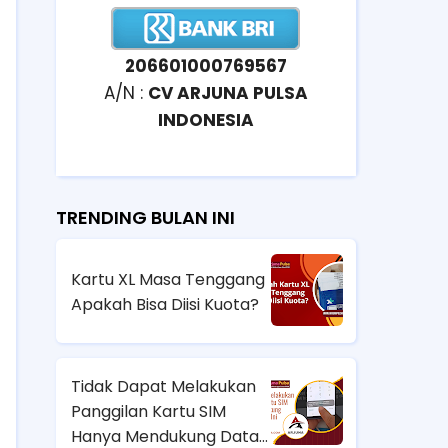
206601000769567
A/N :
CV ARJUNA PULSA
INDONESIA
TRENDING BULAN INI
Kartu XL Masa Tenggang
Apakah Bisa Diisi Kuota?
Tidak Dapat Melakukan
Panggilan Kartu SIM
Hanya Mendukung Data