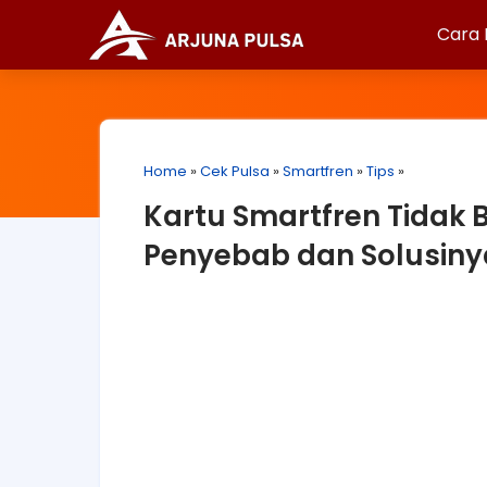
Cara 
Home
»
Cek Pulsa
»
Smartfren
»
Tips
»
Kartu Smartfren Tidak B
Penyebab dan Solusiny