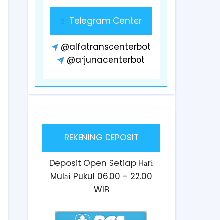
Telegram Center
@alfatranscenterbot
@arjunacenterbot
REKENING DEPOSIT
Deposit Open Setiap Hаrі
Mulаі Pukul 06.00 - 22.00
WIB