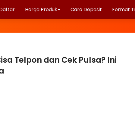
Daftar
Harga Produk
Cara Deposit
Format T
isa Telpon dan Cek Pulsa? Ini
a