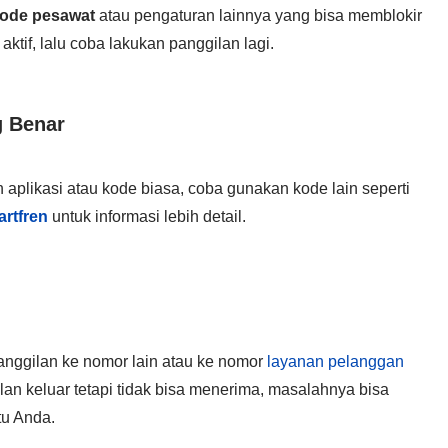
ode pesawat
atau pengaturan lainnya yang bisa memblokir
ktif, lalu coba lakukan panggilan lagi.
g Benar
aplikasi atau kode biasa, coba gunakan kode lain seperti
rtfren
untuk informasi lebih detail.
panggilan ke nomor lain atau ke nomor
layanan pelanggan
lan keluar tetapi tidak bisa menerima, masalahnya bisa
tu Anda.