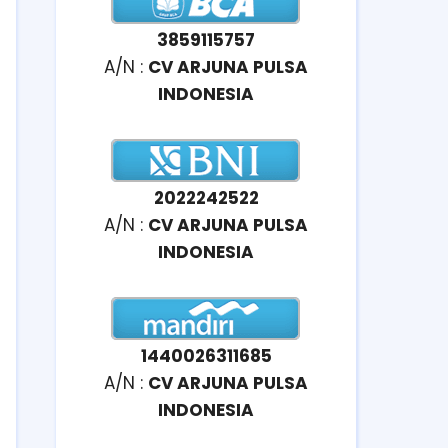
3859115757
A/N :
CV ARJUNA PULSA
INDONESIA
2022242522
A/N :
CV ARJUNA PULSA
INDONESIA
1440026311685
A/N :
CV ARJUNA PULSA
INDONESIA