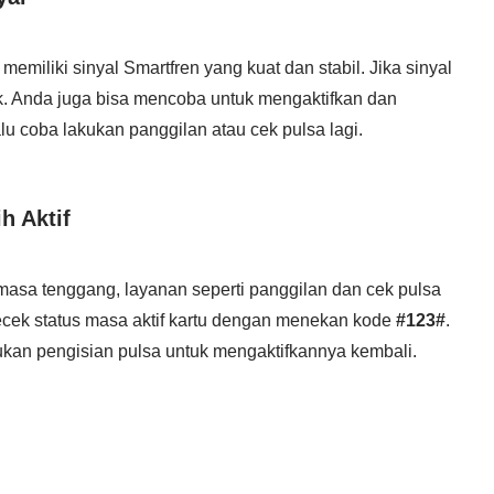
emiliki sinyal Smartfren yang kuat dan stabil. Jika sinyal
ik. Anda juga bisa mencoba untuk mengaktifkan dan
u coba lakukan panggilan atau cek pulsa lagi.
h Aktif
masa tenggang, layanan seperti panggilan dan cek pulsa
ecek status masa aktif kartu dengan menekan kode
#123#
.
akukan pengisian pulsa untuk mengaktifkannya kembali.