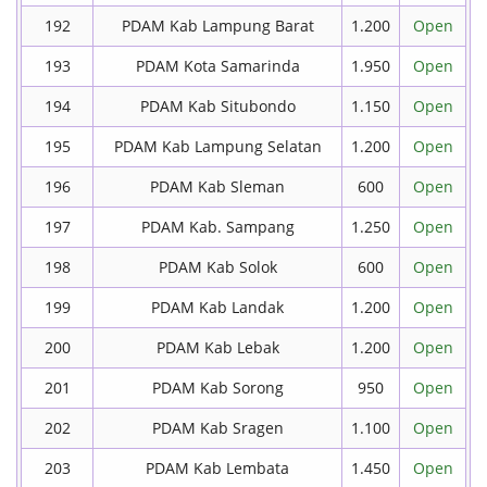
192
PDAM Kab Lampung Barat
1.200
Open
193
PDAM Kota Samarinda
1.950
Open
194
PDAM Kab Situbondo
1.150
Open
195
PDAM Kab Lampung Selatan
1.200
Open
196
PDAM Kab Sleman
600
Open
197
PDAM Kab. Sampang
1.250
Open
198
PDAM Kab Solok
600
Open
199
PDAM Kab Landak
1.200
Open
200
PDAM Kab Lebak
1.200
Open
201
PDAM Kab Sorong
950
Open
202
PDAM Kab Sragen
1.100
Open
203
PDAM Kab Lembata
1.450
Open