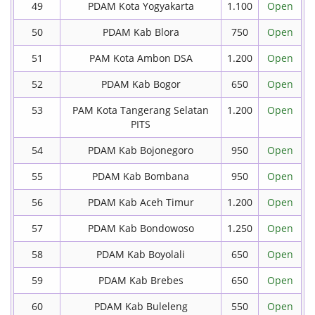
49
PDAM Kota Yogyakarta
1.100
Open
50
PDAM Kab Blora
750
Open
51
PAM Kota Ambon DSA
1.200
Open
52
PDAM Kab Bogor
650
Open
53
PAM Kota Tangerang Selatan
1.200
Open
PITS
54
PDAM Kab Bojonegoro
950
Open
55
PDAM Kab Bombana
950
Open
56
PDAM Kab Aceh Timur
1.200
Open
57
PDAM Kab Bondowoso
1.250
Open
58
PDAM Kab Boyolali
650
Open
59
PDAM Kab Brebes
650
Open
60
PDAM Kab Buleleng
550
Open