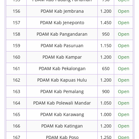
156
PDAM Kab Jembrana
1.200
Open
157
PDAM Kab Jeneponto
1.450
Open
158
PDAM Kab Pangandaran
950
Open
159
PDAM Kab Pasuruan
1.150
Open
160
PDAM Kab Kampar
1.200
Open
161
PDAM Kab Pekalongan
650
Open
162
PDAM Kab Kapuas Hulu
1.200
Open
163
PDAM Kab Pemalang
900
Open
164
PDAM Kab Polewali Mandar
1.050
Open
165
PDAM Kab Karawang
1.000
Open
166
PDAM Kab Katingan
1.200
Open
167
PDAM Kab Poso
1.250
Open