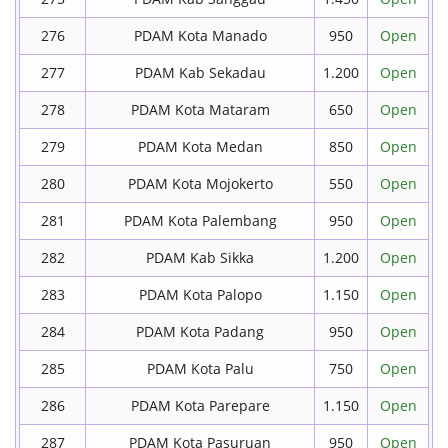
276
PDAM Kota Manado
950
Open
277
PDAM Kab Sekadau
1.200
Open
278
PDAM Kota Mataram
650
Open
279
PDAM Kota Medan
850
Open
280
PDAM Kota Mojokerto
550
Open
281
PDAM Kota Palembang
950
Open
282
PDAM Kab Sikka
1.200
Open
283
PDAM Kota Palopo
1.150
Open
284
PDAM Kota Padang
950
Open
285
PDAM Kota Palu
750
Open
286
PDAM Kota Parepare
1.150
Open
287
PDAM Kota Pasuruan
950
Open