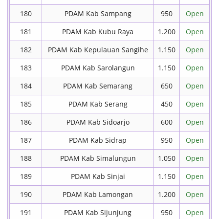
180
PDAM Kab Sampang
950
Open
181
PDAM Kab Kubu Raya
1.200
Open
182
PDAM Kab Kepulauan Sangihe
1.150
Open
183
PDAM Kab Sarolangun
1.150
Open
184
PDAM Kab Semarang
650
Open
185
PDAM Kab Serang
450
Open
186
PDAM Kab Sidoarjo
600
Open
187
PDAM Kab Sidrap
950
Open
188
PDAM Kab Simalungun
1.050
Open
189
PDAM Kab Sinjai
1.150
Open
190
PDAM Kab Lamongan
1.200
Open
191
PDAM Kab Sijunjung
950
Open