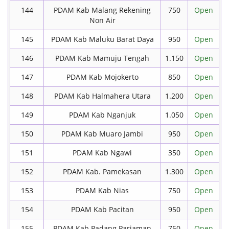
144
PDAM Kab Malang Rekening
750
Open
Non Air
145
PDAM Kab Maluku Barat Daya
950
Open
146
PDAM Kab Mamuju Tengah
1.150
Open
147
PDAM Kab Mojokerto
850
Open
148
PDAM Kab Halmahera Utara
1.200
Open
149
PDAM Kab Nganjuk
1.050
Open
150
PDAM Kab Muaro Jambi
950
Open
151
PDAM Kab Ngawi
350
Open
152
PDAM Kab. Pamekasan
1.300
Open
153
PDAM Kab Nias
750
Open
154
PDAM Kab Pacitan
950
Open
155
PDAM Kab Padang Pariaman
750
Open