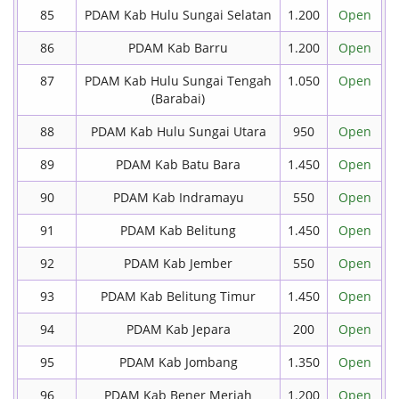
85
PDAM Kab Hulu Sungai Selatan
1.200
Open
86
PDAM Kab Barru
1.200
Open
87
PDAM Kab Hulu Sungai Tengah
1.050
Open
(Barabai)
88
PDAM Kab Hulu Sungai Utara
950
Open
89
PDAM Kab Batu Bara
1.450
Open
90
PDAM Kab Indramayu
550
Open
91
PDAM Kab Belitung
1.450
Open
92
PDAM Kab Jember
550
Open
93
PDAM Kab Belitung Timur
1.450
Open
94
PDAM Kab Jepara
200
Open
95
PDAM Kab Jombang
1.350
Open
96
PDAM Kab Bener Meriah
1.200
Open