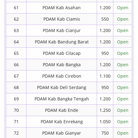
61
PDAM Kab Asahan
1.200
Open
62
PDAM Kab Ciamis
550
Open
63
PDAM Kab Cianjur
1.200
Open
64
PDAM Kab Bandung Barat
1.200
Open
65
PDAM Kab Cilacap
950
Open
66
PDAM Kab Bangka
1.200
Open
67
PDAM Kab Cirebon
1.100
Open
68
PDAM Kab Deli Serdang
950
Open
69
PDAM Kab Bangka Tengah
1.200
Open
70
PDAM Kab Ende
1.250
Open
71
PDAM Kab Enrekang
1.050
Open
72
PDAM Kab Gianyar
750
Open