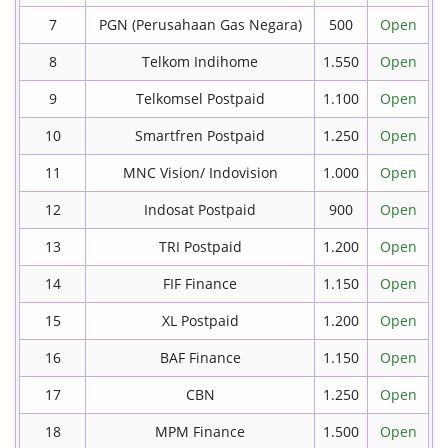
7
PGN (Perusahaan Gas Negara)
500
Open
8
Telkom Indihome
1.550
Open
9
Telkomsel Postpaid
1.100
Open
10
Smartfren Postpaid
1.250
Open
11
MNC Vision/ Indovision
1.000
Open
12
Indosat Postpaid
900
Open
13
TRI Postpaid
1.200
Open
14
FIF Finance
1.150
Open
15
XL Postpaid
1.200
Open
16
BAF Finance
1.150
Open
17
CBN
1.250
Open
18
MPM Finance
1.500
Open