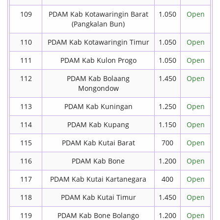
109
PDAM Kab Kotawaringin Barat
1.050
Open
(Pangkalan Bun)
110
PDAM Kab Kotawaringin Timur
1.050
Open
111
PDAM Kab Kulon Progo
1.050
Open
112
PDAM Kab Bolaang
1.450
Open
Mongondow
113
PDAM Kab Kuningan
1.250
Open
114
PDAM Kab Kupang
1.150
Open
115
PDAM Kab Kutai Barat
700
Open
116
PDAM Kab Bone
1.200
Open
117
PDAM Kab Kutai Kartanegara
400
Open
118
PDAM Kab Kutai Timur
1.450
Open
119
PDAM Kab Bone Bolango
1.200
Open