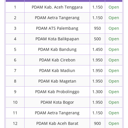
1
PDAM Kab. Aceh Tenggara
1.150
Open
2
PDAM Aetra Tangerang
1.150
Open
3
PDAM ATS Palembang
950
Open
4
PDAM Kota Balikpapan
500
Open
5
PDAM Kab Bandung
1.450
Open
6
PDAM Kab Cirebon
1.950
Open
7
PDAM Kab Madiun
1.950
Open
8
PDAM Kab Magetan
1.950
Open
9
PDAM Kab Probolinggo
1.300
Open
10
PDAM Kota Bogor
1.950
Open
11
PDAM Aetra Tangerang
1.150
Open
12
PDAM Kab Aceh Barat
900
Open