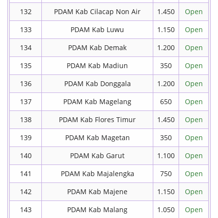
132
PDAM Kab Cilacap Non Air
1.450
Open
133
PDAM Kab Luwu
1.150
Open
134
PDAM Kab Demak
1.200
Open
135
PDAM Kab Madiun
350
Open
136
PDAM Kab Donggala
1.200
Open
137
PDAM Kab Magelang
650
Open
138
PDAM Kab Flores Timur
1.450
Open
139
PDAM Kab Magetan
350
Open
140
PDAM Kab Garut
1.100
Open
141
PDAM Kab Majalengka
750
Open
142
PDAM Kab Majene
1.150
Open
143
PDAM Kab Malang
1.050
Open