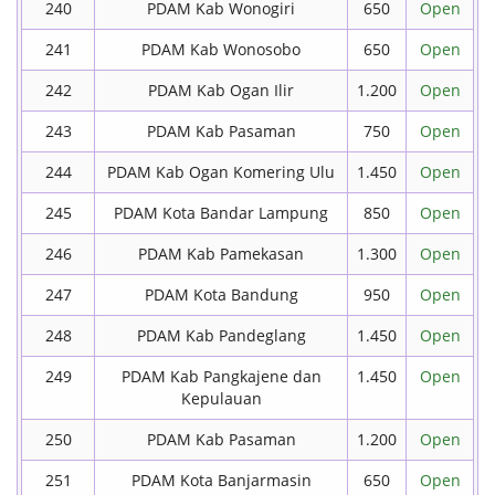
240
PDAM Kab Wonogiri
650
Open
241
PDAM Kab Wonosobo
650
Open
242
PDAM Kab Ogan Ilir
1.200
Open
243
PDAM Kab Pasaman
750
Open
244
PDAM Kab Ogan Komering Ulu
1.450
Open
245
PDAM Kota Bandar Lampung
850
Open
246
PDAM Kab Pamekasan
1.300
Open
247
PDAM Kota Bandung
950
Open
248
PDAM Kab Pandeglang
1.450
Open
249
PDAM Kab Pangkajene dan
1.450
Open
Kepulauan
250
PDAM Kab Pasaman
1.200
Open
251
PDAM Kota Banjarmasin
650
Open