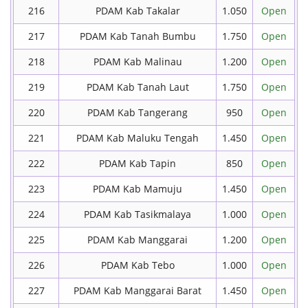
216
PDAM Kab Takalar
1.050
Open
217
PDAM Kab Tanah Bumbu
1.750
Open
218
PDAM Kab Malinau
1.200
Open
219
PDAM Kab Tanah Laut
1.750
Open
220
PDAM Kab Tangerang
950
Open
221
PDAM Kab Maluku Tengah
1.450
Open
222
PDAM Kab Tapin
850
Open
223
PDAM Kab Mamuju
1.450
Open
224
PDAM Kab Tasikmalaya
1.000
Open
225
PDAM Kab Manggarai
1.200
Open
226
PDAM Kab Tebo
1.000
Open
227
PDAM Kab Manggarai Barat
1.450
Open