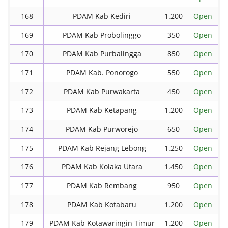
168
PDAM Kab Kediri
1.200
Open
169
PDAM Kab Probolinggo
350
Open
170
PDAM Kab Purbalingga
850
Open
171
PDAM Kab. Ponorogo
550
Open
172
PDAM Kab Purwakarta
450
Open
173
PDAM Kab Ketapang
1.200
Open
174
PDAM Kab Purworejo
650
Open
175
PDAM Kab Rejang Lebong
1.250
Open
176
PDAM Kab Kolaka Utara
1.450
Open
177
PDAM Kab Rembang
950
Open
178
PDAM Kab Kotabaru
1.200
Open
179
PDAM Kab Kotawaringin Timur
1.200
Open