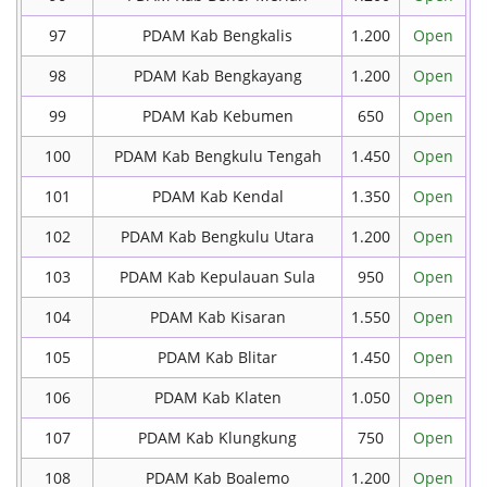
97
PDAM Kab Bengkalis
1.200
Open
98
PDAM Kab Bengkayang
1.200
Open
99
PDAM Kab Kebumen
650
Open
100
PDAM Kab Bengkulu Tengah
1.450
Open
101
PDAM Kab Kendal
1.350
Open
102
PDAM Kab Bengkulu Utara
1.200
Open
103
PDAM Kab Kepulauan Sula
950
Open
104
PDAM Kab Kisaran
1.550
Open
105
PDAM Kab Blitar
1.450
Open
106
PDAM Kab Klaten
1.050
Open
107
PDAM Kab Klungkung
750
Open
108
PDAM Kab Boalemo
1.200
Open