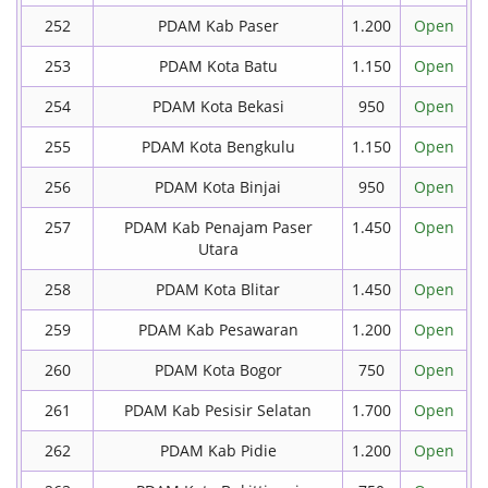
252
PDAM Kab Paser
1.200
Open
253
PDAM Kota Batu
1.150
Open
254
PDAM Kota Bekasi
950
Open
255
PDAM Kota Bengkulu
1.150
Open
256
PDAM Kota Binjai
950
Open
257
PDAM Kab Penajam Paser
1.450
Open
Utara
258
PDAM Kota Blitar
1.450
Open
259
PDAM Kab Pesawaran
1.200
Open
260
PDAM Kota Bogor
750
Open
261
PDAM Kab Pesisir Selatan
1.700
Open
262
PDAM Kab Pidie
1.200
Open