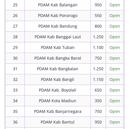
25
PDAM Kab Balangan
950
Open
26
PDAM Kab Ponorogo
550
Open
27
PDAM Kab Bandung
800
Open
28
PDAM Kab Banggai Laut
1.250
Open
29
PDAM Kab Tuban
1.100
Open
30
PDAM Kab Bangka Barat
750
Open
31
PDAM Kab Bangkalan
1.250
Open
32
PDAM Kab Bangli
1.150
Open
33
PDAM Kab. Boyolali
650
Open
34
PDAM Kota Madiun
350
Open
35
PDAM Kab Banjarnegara
750
Open
36
PDAM Kab Bantul
950
Open