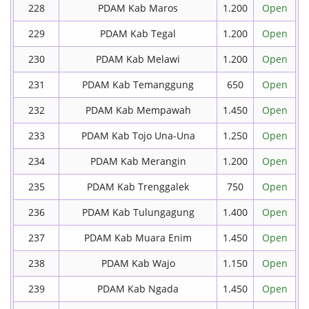
228
PDAM Kab Maros
1.200
Open
229
PDAM Kab Tegal
1.200
Open
230
PDAM Kab Melawi
1.200
Open
231
PDAM Kab Temanggung
650
Open
232
PDAM Kab Mempawah
1.450
Open
233
PDAM Kab Tojo Una-Una
1.250
Open
234
PDAM Kab Merangin
1.200
Open
235
PDAM Kab Trenggalek
750
Open
236
PDAM Kab Tulungagung
1.400
Open
237
PDAM Kab Muara Enim
1.450
Open
238
PDAM Kab Wajo
1.150
Open
239
PDAM Kab Ngada
1.450
Open