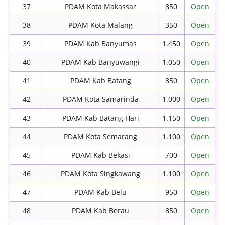
37
PDAM Kota Makassar
850
Open
38
PDAM Kota Malang
350
Open
39
PDAM Kab Banyumas
1.450
Open
40
PDAM Kab Banyuwangi
1.050
Open
41
PDAM Kab Batang
850
Open
42
PDAM Kota Samarinda
1.000
Open
43
PDAM Kab Batang Hari
1.150
Open
44
PDAM Kota Semarang
1.100
Open
45
PDAM Kab Bekasi
700
Open
46
PDAM Kota Singkawang
1.100
Open
47
PDAM Kab Belu
950
Open
48
PDAM Kab Berau
850
Open