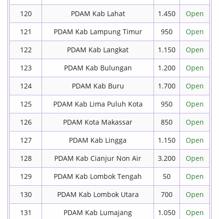
120
PDAM Kab Lahat
1.450
Open
121
PDAM Kab Lampung Timur
950
Open
122
PDAM Kab Langkat
1.150
Open
123
PDAM Kab Bulungan
1.200
Open
124
PDAM Kab Buru
1.700
Open
125
PDAM Kab Lima Puluh Kota
950
Open
126
PDAM Kota Makassar
850
Open
127
PDAM Kab Lingga
1.150
Open
128
PDAM Kab Cianjur Non Air
3.200
Open
129
PDAM Kab Lombok Tengah
50
Open
130
PDAM Kab Lombok Utara
700
Open
131
PDAM Kab Lumajang
1.050
Open