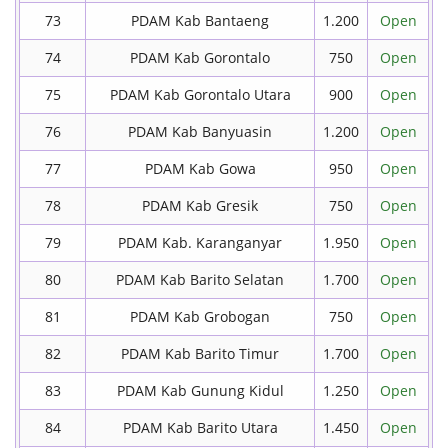
73
PDAM Kab Bantaeng
1.200
Open
74
PDAM Kab Gorontalo
750
Open
75
PDAM Kab Gorontalo Utara
900
Open
76
PDAM Kab Banyuasin
1.200
Open
77
PDAM Kab Gowa
950
Open
78
PDAM Kab Gresik
750
Open
79
PDAM Kab. Karanganyar
1.950
Open
80
PDAM Kab Barito Selatan
1.700
Open
81
PDAM Kab Grobogan
750
Open
82
PDAM Kab Barito Timur
1.700
Open
83
PDAM Kab Gunung Kidul
1.250
Open
84
PDAM Kab Barito Utara
1.450
Open