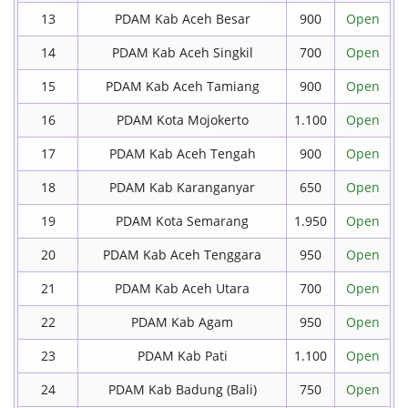
13
PDAM Kab Aceh Besar
900
Open
14
PDAM Kab Aceh Singkil
700
Open
15
PDAM Kab Aceh Tamiang
900
Open
16
PDAM Kota Mojokerto
1.100
Open
17
PDAM Kab Aceh Tengah
900
Open
18
PDAM Kab Karanganyar
650
Open
19
PDAM Kota Semarang
1.950
Open
20
PDAM Kab Aceh Tenggara
950
Open
21
PDAM Kab Aceh Utara
700
Open
22
PDAM Kab Agam
950
Open
23
PDAM Kab Pati
1.100
Open
24
PDAM Kab Badung (Bali)
750
Open