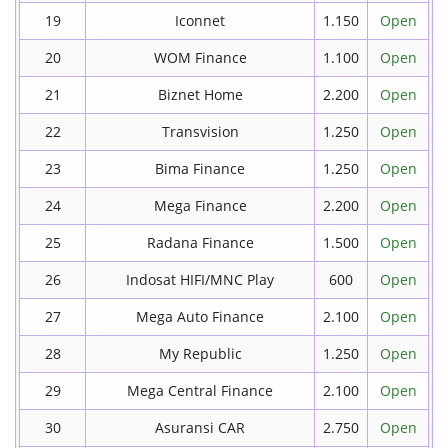
19
Iconnet
1.150
Open
20
WOM Finance
1.100
Open
21
Biznet Home
2.200
Open
22
Transvision
1.250
Open
23
Bima Finance
1.250
Open
24
Mega Finance
2.200
Open
25
Radana Finance
1.500
Open
26
Indosat HIFI/MNC Play
600
Open
27
Mega Auto Finance
2.100
Open
28
My Republic
1.250
Open
29
Mega Central Finance
2.100
Open
30
Asuransi CAR
2.750
Open