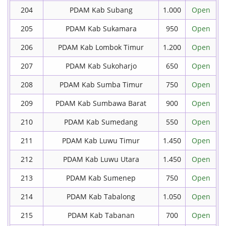
204
PDAM Kab Subang
1.000
Open
205
PDAM Kab Sukamara
950
Open
206
PDAM Kab Lombok Timur
1.200
Open
207
PDAM Kab Sukoharjo
650
Open
208
PDAM Kab Sumba Timur
750
Open
209
PDAM Kab Sumbawa Barat
900
Open
210
PDAM Kab Sumedang
550
Open
211
PDAM Kab Luwu Timur
1.450
Open
212
PDAM Kab Luwu Utara
1.450
Open
213
PDAM Kab Sumenep
750
Open
214
PDAM Kab Tabalong
1.050
Open
215
PDAM Kab Tabanan
700
Open