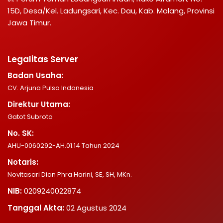
15D, Desa/Kel. Ladungsari, Kec. Dau, Kab. Malang, Provinsi
Jawa Timur.
Legalitas Server
Badan Usaha:
CV. Arjuna Pulsa Indonesia
Direktur Utama:
Gatot Subroto
No. SK:
AHU-0060292-AH.01.14 Tahun 2024
Notaris:
Novitasari Dian Phra Harini, SE, SH, MKn.
NIB:
0209240022874
Tanggal Akta:
02 Agustus 2024