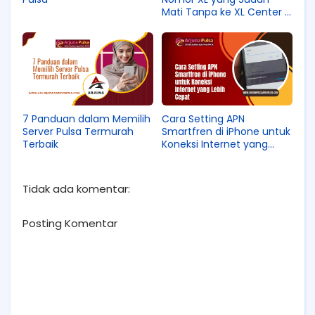
Mati Tanpa ke XL Center –
Mudah & Terbukti Berhasil!
7 Panduan dalam Memilih
Cara Setting APN
Server Pulsa Termurah
Smartfren di iPhone untuk
Terbaik
Koneksi Internet yang
Lebih Cepat
Tidak ada komentar:
Posting Komentar