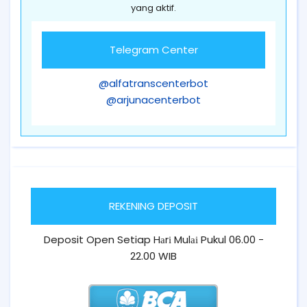
yang aktif.
Telegram Center
@alfatranscenterbot
@arjunacenterbot
REKENING DEPOSIT
Deposit Open Setiap Hаrі Mulаі Pukul 06.00 -
22.00 WIB