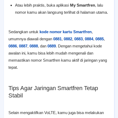
Atau lebih praktis, buka aplikasi
My Smartfren
, lalu
nomor kamu akan langsung terlihat di halaman utama.
Sedangkan untuk
kode nomor kartu Smartfren
,
umumnya diawali dengan
0881
,
0882
,
0883
,
0884
,
0885
,
0886
,
0887
,
0888
, dan
0889
. Dengan mengetahui kode
awalan ini, kamu bisa lebih mudah mengenali dan
memastikan nomor Smartfren kamu aktif di jaringan yang
tepat.
Tips Agar Jaringan Smartfren Tetap
Stabil
Selain mengaktifkan VoLTE, kamu juga bisa melakukan