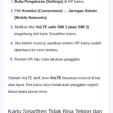
Buka Pengaturan (Settings)
di HP kamu.
Pilih
Koneksi (Connections)
→
Jaringan Seluler
(Mobile Networks)
.
Aktifkan fitur
VoLTE calls SIM 1 (atau SIM 2)
tergantung slot kartu Smartfren kamu.
Jika belum muncul, pastikan sistem HP kamu sudah
diperbarui ke versi terbaru.
Restart HP, lalu coba lakukan panggilan.
Setelah VoLTE aktif, ikon
VoLTE
biasanya muncul di bar
atas layar. Kini kamu bisa melakukan panggilan seperti
biasa tanpa pesan error.
Kartu Smartfren Tidak Bisa Telpon dan