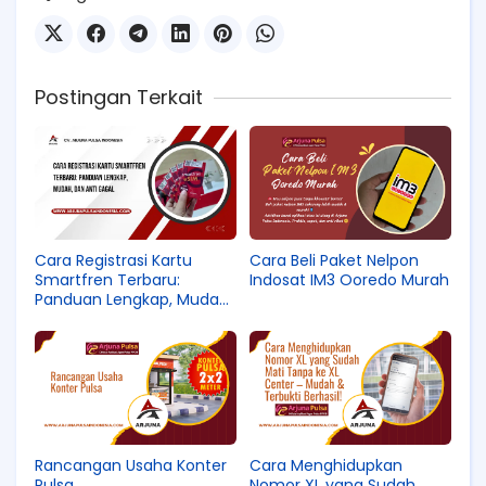
Postingan Terkait
Cara Registrasi Kartu
Cara Beli Paket Nelpon
Smartfren Terbaru:
Indosat IM3 Ooredo Murah
Panduan Lengkap, Mudah,
dan Anti Gagal
Rancangan Usaha Konter
Cara Menghidupkan
Pulsa
Nomor XL yang Sudah