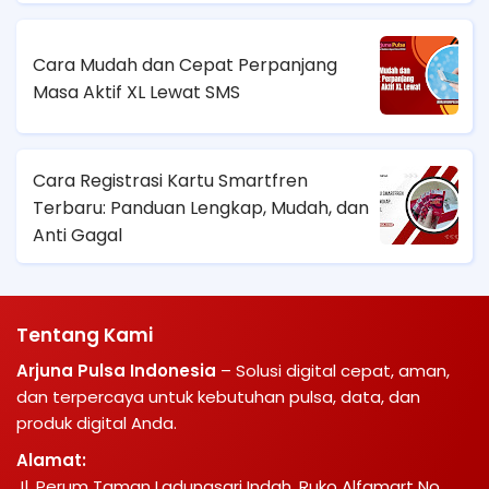
Cara Mudah dan Cepat Perpanjang
Masa Aktif XL Lewat SMS
Cara Registrasi Kartu Smartfren
Terbaru: Panduan Lengkap, Mudah, dan
Anti Gagal
Tentang Kami
Arjuna Pulsa Indonesia
– Solusi digital cepat, aman,
dan terpercaya untuk kebutuhan pulsa, data, dan
produk digital Anda.
Alamat:
Jl. Perum Taman Ladungsari Indah, Ruko Alfamart No.