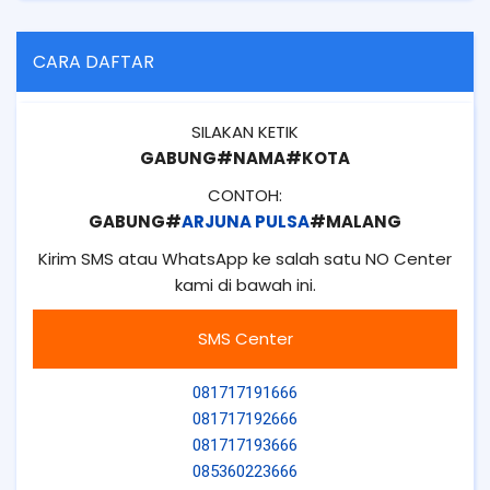
CARA DAFTAR
SILAKAN KETIK
GABUNG#NAMA#KOTA
CONTOH:
GABUNG#
ARJUNA PULSA
#MALANG
Kirim SMS atau WhatsApp ke salah satu NO Center
kami di bawah ini.
SMS Center
081717191666
081717192666
081717193666
085360223666