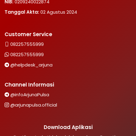
NIB:
0209240022874
Tanggal Akta:
02 Agustus 2024
Customer Service
082257555999
082257555999
@helpdesk_arjuna
Channel Informasi
@infoArjunaPulsa
@arjunapulsa.official
Download Aplikasi