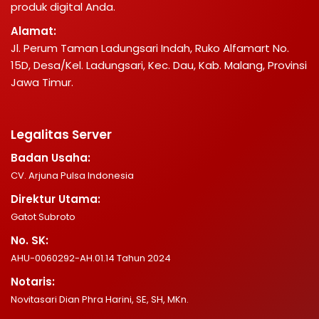
produk digital Anda.
Alamat:
Jl. Perum Taman Ladungsari Indah, Ruko Alfamart No.
15D, Desa/Kel. Ladungsari, Kec. Dau, Kab. Malang, Provinsi
Jawa Timur.
Legalitas Server
Badan Usaha:
CV. Arjuna Pulsa Indonesia
Direktur Utama:
Gatot Subroto
No. SK:
AHU-0060292-AH.01.14 Tahun 2024
Notaris:
Novitasari Dian Phra Harini, SE, SH, MKn.