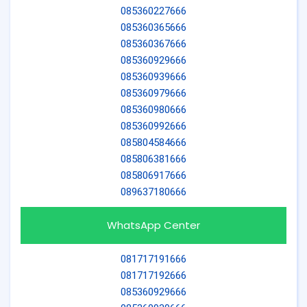
085360227666
085360365666
085360367666
085360929666
085360939666
085360979666
085360980666
085360992666
085804584666
085806381666
085806917666
089637180666
WhatsApp Center
081717191666
081717192666
085360929666