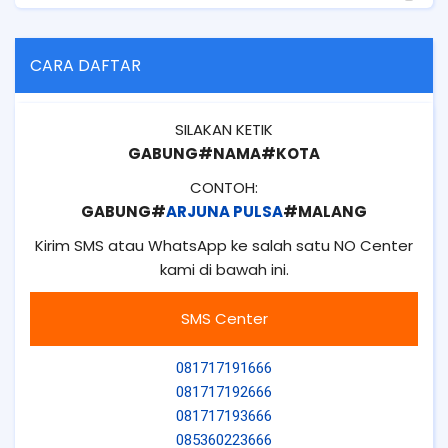
CARA DAFTAR
SILAKAN KETIK
GABUNG#NAMA#KOTA
CONTOH:
GABUNG#
ARJUNA PULSA
#MALANG
Kirim SMS atau WhatsApp ke salah satu NO Center
kami di bawah ini.
SMS Center
081717191666
081717192666
081717193666
085360223666