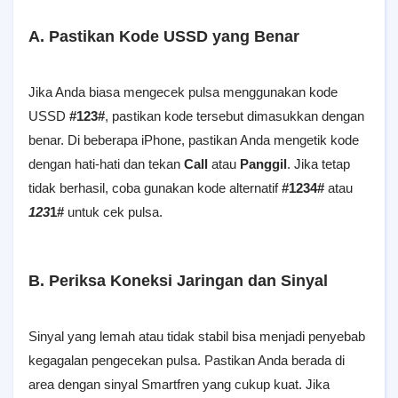
A. Pastikan Kode USSD yang Benar
Jika Anda biasa mengecek pulsa menggunakan kode
USSD
#123#
, pastikan kode tersebut dimasukkan dengan
benar. Di beberapa iPhone, pastikan Anda mengetik kode
dengan hati-hati dan tekan
Call
atau
Panggil
. Jika tetap
tidak berhasil, coba gunakan kode alternatif
#1234#
atau
123
1#
untuk cek pulsa.
B. Periksa Koneksi Jaringan dan Sinyal
Sinyal yang lemah atau tidak stabil bisa menjadi penyebab
kegagalan pengecekan pulsa. Pastikan Anda berada di
area dengan sinyal Smartfren yang cukup kuat. Jika