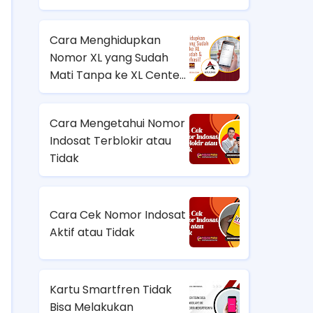
Penyebab dan Cara
Mengatasinya
Cara Menghidupkan
Nomor XL yang Sudah
Mati Tanpa ke XL Center
– Mudah & Terbukti
Berhasil!
Cara Mengetahui Nomor
Indosat Terblokir atau
Tidak
Cara Cek Nomor Indosat
Aktif atau Tidak
Kartu Smartfren Tidak
Bisa Melakukan