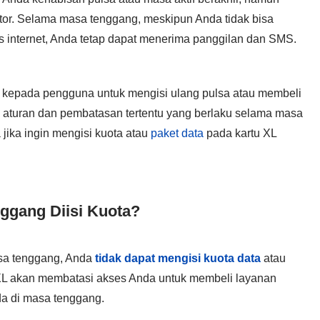
tor. Selama masa tenggang, meskipun Anda tidak bisa
 internet, Anda tetap dapat menerima panggilan dan SMS.
kepada pengguna untuk mengisi ulang pulsa atau membeli
da aturan dan pembatasan tertentu yang berlaku selama masa
 jika ingin mengisi kuota atau
paket data
pada kartu XL
ggang Diisi Kuota?
sa tenggang, Anda
tidak dapat mengisi kuota data
atau
m XL akan membatasi akses Anda untuk membeli layanan
da di masa tenggang.