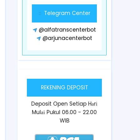
Telegram Center
@alfatranscenterbot
@arjunacenterbot
REKENING DEPOSIT
Deposit Open Setiap Hаrі
Mulаі Pukul 06.00 - 22.00
WIB