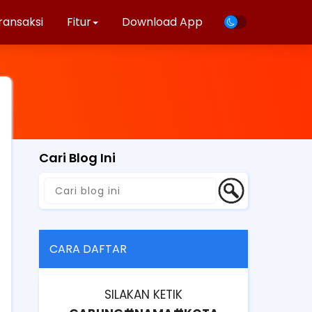
ransaksi
Fitur
Download App
Cari Blog Ini
CARA DAFTAR
SILAKAN KETIK