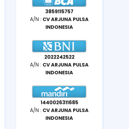
3859115757
A/N :
CV ARJUNA PULSA
INDONESIA
2022242522
A/N :
CV ARJUNA PULSA
INDONESIA
1440026311685
A/N :
CV ARJUNA PULSA
INDONESIA