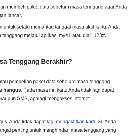
ikan membeli paket data sebelum masa tenggang agar Anda
an lancar.
an untuk selalu memantau tanggal masa aktif kartu. Anda
 tenggang melalui aplikasi myXL atau dial *123#.
asa Tenggang Berakhir?
 atau pembelian paket data sebelum masa tenggang
sa
hangus
. Pada masa ini, kartu Anda tidak lagi dapat
maupun SMS, apalagi mengakses internet.
us, Anda tidak dapat lagi
mengaktifkan kartu XL
Anda
 sangat penting untuk menghindari masa tenggang yang