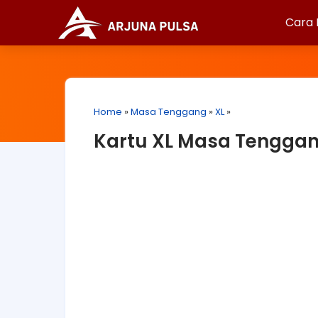
Cara 
Home
»
Masa Tenggang
»
XL
»
Kartu XL Masa Tenggang