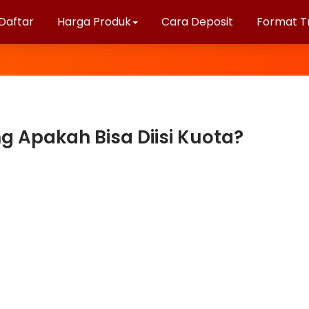
Daftar
Harga Produk
Cara Deposit
Format T
 Apakah Bisa Diisi Kuota?