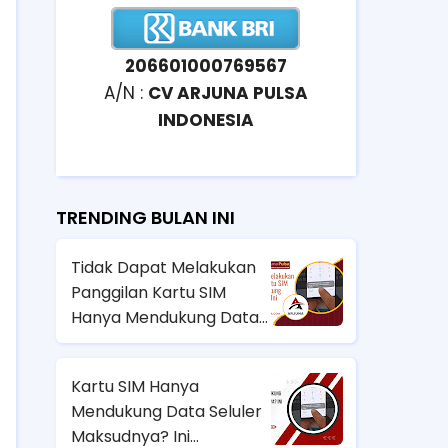
206601000769567
A/N :
CV ARJUNA PULSA
INDONESIA
TRENDING BULAN INI
Tidak Dapat Melakukan
Panggilan Kartu SIM
Hanya Mendukung Data
Seluler HP Samsung? Ini
Solusinya!
Kartu SIM Hanya
Mendukung Data Seluler
Maksudnya? Ini