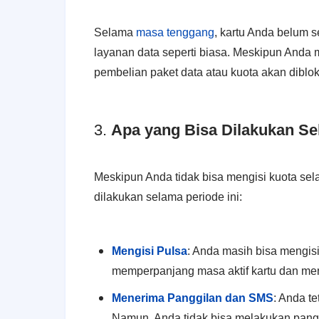
Selama
masa tenggang
, kartu Anda belum 
layanan data seperti biasa. Meskipun Anda
pembelian paket data atau kuota akan dibloki
3.
Apa yang Bisa Dilakukan S
Meskipun Anda tidak bisa mengisi kuota se
dilakukan selama periode ini:
Mengisi Pulsa
: Anda masih bisa mengisi
memperpanjang masa aktif kartu dan me
Menerima Panggilan dan SMS
: Anda t
Namun, Anda tidak bisa melakukan pangg