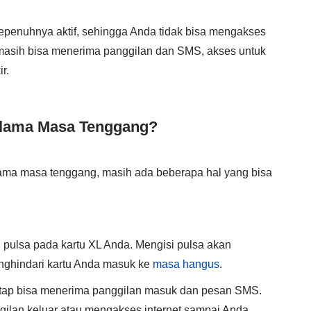
sepenuhnya aktif, sehingga Anda tidak bisa mengakses
 masih bisa menerima panggilan dan SMS, akses untuk
r.
elama Masa Tenggang?
lama masa tenggang, masih ada beberapa hal yang bisa
 pulsa pada kartu XL Anda. Mengisi pulsa akan
nghindari kartu Anda masuk ke
masa hangus
.
etap bisa menerima panggilan masuk dan pesan SMS.
ilan keluar atau mengakses internet sampai Anda