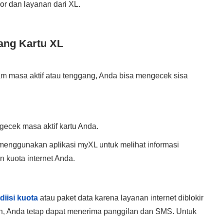
or dan layanan dari XL.
ang Kartu XL
m masa aktif atau tenggang, Anda bisa mengecek sisa
gecek masa aktif kartu Anda.
 menggunakan aplikasi myXL untuk melihat informasi
 kuota internet Anda.
 diisi kuota
atau paket data karena layanan internet diblokir
un, Anda tetap dapat menerima panggilan dan SMS. Untuk