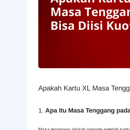
Apakah Kartu XL Masa Tengga
1.
Apa Itu Masa Tenggang pad
Masa tenggang adalah periode setelah kartu