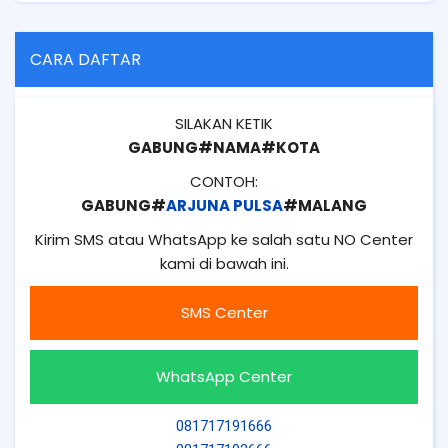
CARA DAFTAR
SILAKAN KETIK
GABUNG#NAMA#KOTA
CONTOH:
GABUNG#
ARJUNA PULSA
#MALANG
Kirim SMS atau WhatsApp ke salah satu NO Center
kami di bawah ini.
SMS Center
WhatsApp Center
081717191666