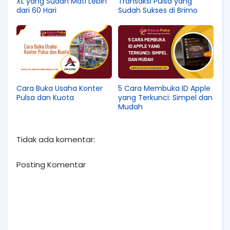
XL yang Sudah Mati Lebih
Transaksi Pulsa yang
dari 60 Hari
Sudah Sukses di Brimo
Cara Buka Usaha Konter
5 Cara Membuka ID Apple
Pulsa dan Kuota
yang Terkunci: Simpel dan
Mudah
Tidak ada komentar:
Posting Komentar