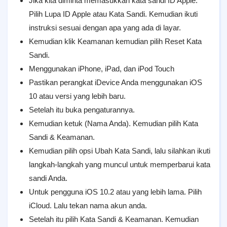
Jika kita diminta memasukkan kata sandi ID Apple.
Pilih Lupa ID Apple atau Kata Sandi. Kemudian ikuti
instruksi sesuai dengan apa yang ada di layar.
Kemudian klik Keamanan kemudian pilih Reset Kata
Sandi.
Menggunakan iPhone, iPad, dan iPod Touch
Pastikan perangkat iDevice Anda menggunakan iOS
10 atau versi yang lebih baru.
Setelah itu buka pengaturannya.
Kemudian ketuk (Nama Anda). Kemudian pilih Kata
Sandi & Keamanan.
Kemudian pilih opsi Ubah Kata Sandi, lalu silahkan ikuti
langkah-langkah yang muncul untuk memperbarui kata
sandi Anda.
Untuk pengguna iOS 10.2 atau yang lebih lama. Pilih
iCloud. Lalu tekan nama akun anda.
Setelah itu pilih Kata Sandi & Keamanan. Kemudian