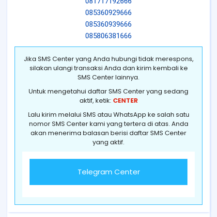
081717192666
085360929666
085360939666
085806381666
Jika SMS Center yang Anda hubungi tidak merespons,
silakan ulangi transaksi Anda dan kirim kembali ke
SMS Center lainnya.
Untuk mengetahui daftar SMS Center yang sedang
aktif, ketik:
CENTER
Lalu kirim melalui SMS atau WhatsApp ke salah satu
nomor SMS Center kami yang tertera di atas. Anda
akan menerima balasan berisi daftar SMS Center
yang aktif.
Telegram Center