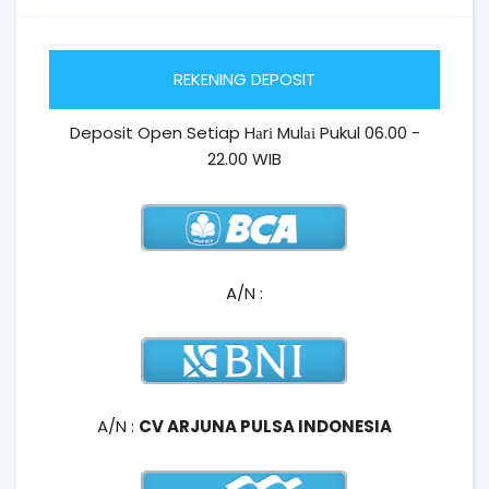
REKENING DEPOSIT
Deposit Open Setiap Hаrі Mulаі Pukul 06.00 -
22.00 WIB
A/N :
A/N :
CV ARJUNA PULSA INDONESIA