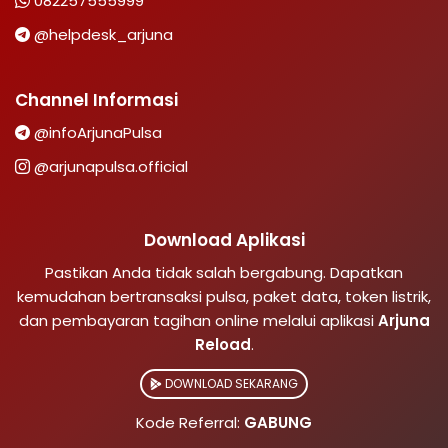
082257555999
@helpdesk_arjuna
Channel Informasi
@infoArjunaPulsa
@arjunapulsa.official
Download Aplikasi
Pastikan Anda tidak salah bergabung. Dapatkan
kemudahan bertransaksi pulsa, paket data, token listrik,
dan pembayaran tagihan online melalui aplikasi
Arjuna
Reload
.
DOWNLOAD SEKARANG
Kode Referral:
GABUNG