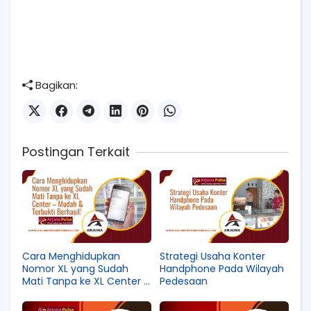
Bagikan:
Postingan Terkait
Cara Menghidupkan
Strategi Usaha Konter
Nomor XL yang Sudah
Handphone Pada Wilayah
Mati Tanpa ke XL Center –
Pedesaan
Mudah & Terbukti Berhasil!