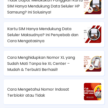
Tidak Dapat Melakukan Panggilan Kartu
SIM Hanya Mendukung Data Seluler HP
Samsung? Ini Solusinya!
Kartu SIM Hanya Mendukung Data
Seluler Maksudnya? Ini Penyebab dan
Cara Mengatasinya
Cara Menghidupkan Nomor XL yang
Sudah Mati Tanpa ke XL Center –
Mudah & Terbukti Berhasil!
Cara Mengetahui Nomor Indosat
Terblokir atau Tidak