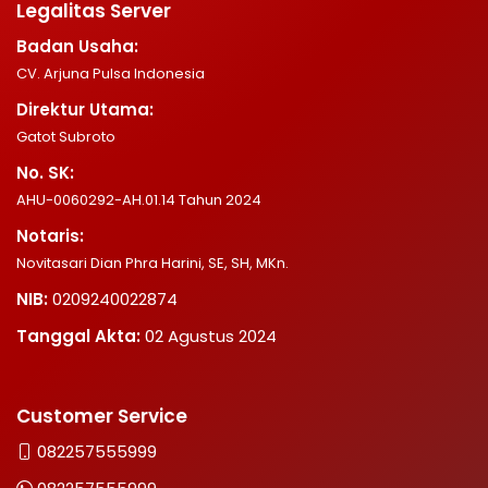
Legalitas Server
Badan Usaha:
CV. Arjuna Pulsa Indonesia
Direktur Utama:
Gatot Subroto
No. SK:
AHU-0060292-AH.01.14 Tahun 2024
Notaris:
Novitasari Dian Phra Harini, SE, SH, MKn.
NIB:
0209240022874
Tanggal Akta:
02 Agustus 2024
Customer Service
082257555999