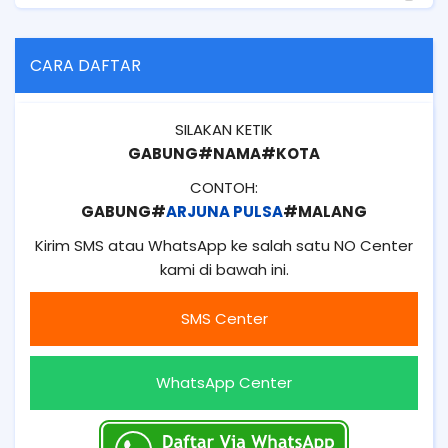
CARA DAFTAR
SILAKAN KETIK
GABUNG#NAMA#KOTA
CONTOH:
GABUNG#
ARJUNA PULSA
#MALANG
Kirim SMS atau WhatsApp ke salah satu NO Center
kami di bawah ini.
SMS Center
WhatsApp Center