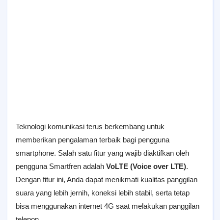
Teknologi komunikasi terus berkembang untuk
memberikan pengalaman terbaik bagi pengguna
smartphone. Salah satu fitur yang wajib diaktifkan oleh
pengguna Smartfren adalah
VoLTE (Voice over LTE)
.
Dengan fitur ini, Anda dapat menikmati kualitas panggilan
suara yang lebih jernih, koneksi lebih stabil, serta tetap
bisa menggunakan internet 4G saat melakukan panggilan
telepon.