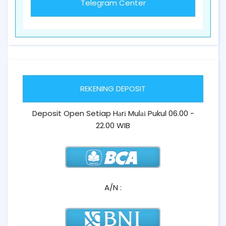
Telegram Center
REKENING DEPOSIT
Deposit Open Setiap Hаrі Mulаі Pukul 06.00 -
22.00 WIB
A/N :