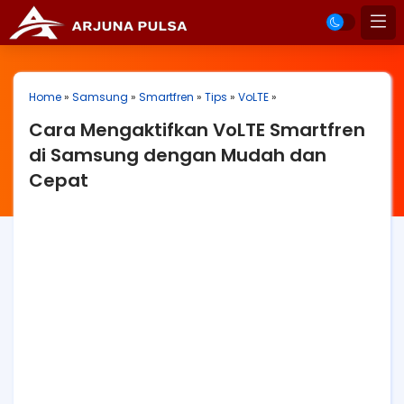
Home
»
Samsung
»
Smartfren
»
Tips
»
VoLTE
»
Cara Mengaktifkan VoLTE Smartfren
di Samsung dengan Mudah dan
Cepat