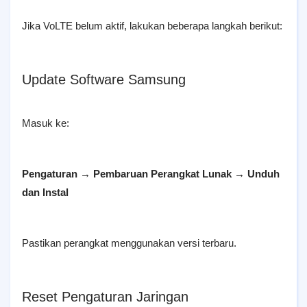
Jika VoLTE belum aktif, lakukan beberapa langkah berikut:
Update Software Samsung
Masuk ke:
Pengaturan → Pembaruan Perangkat Lunak → Unduh
dan Instal
Pastikan perangkat menggunakan versi terbaru.
Reset Pengaturan Jaringan