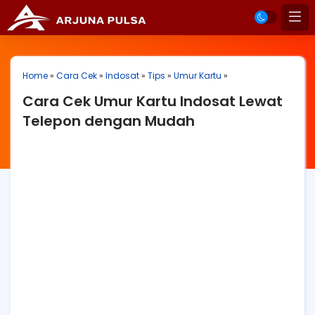
Home
»
Cara Cek
»
Indosat
»
Tips
»
Umur Kartu
»
Cara Cek Umur Kartu Indosat Lewat
Telepon dengan Mudah