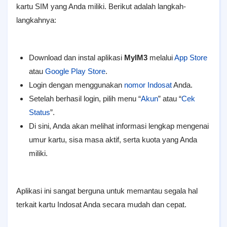
kartu SIM yang Anda miliki. Berikut adalah langkah-
langkahnya:
Download dan instal aplikasi
MyIM3
melalui
App Store
atau
Google Play Store
.
Login dengan menggunakan
nomor Indosat
Anda.
Setelah berhasil login, pilih menu “
Akun
” atau “
Cek
Status
”.
Di sini, Anda akan melihat informasi lengkap mengenai
umur kartu, sisa masa aktif, serta kuota yang Anda
miliki.
Aplikasi ini sangat berguna untuk memantau segala hal
terkait kartu Indosat Anda secara mudah dan cepat.