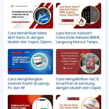
Cara Menambah Masa
Lupa Nomor Indosat?
Aktif Kartu XL dengan
Coba Kode Rahasia 888#,
Mudah dan Cepat, Dijamin
Langsung Muncul Tanpa
Tetap Aktif
Ribet!
Cara Menghilangkan
Cara Mengaktifkan VoLTE
Internet Positif di Laptop,
Smartfren di Samsung
PC dan HP
dengan Mudah dan Cepat