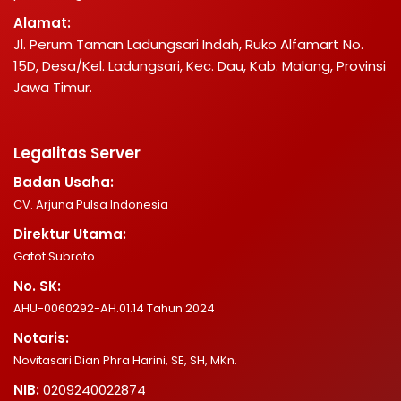
Alamat:
Jl. Perum Taman Ladungsari Indah, Ruko Alfamart No.
15D, Desa/Kel. Ladungsari, Kec. Dau, Kab. Malang, Provinsi
Jawa Timur.
Legalitas Server
Badan Usaha:
CV. Arjuna Pulsa Indonesia
Direktur Utama:
Gatot Subroto
No. SK:
AHU-0060292-AH.01.14 Tahun 2024
Notaris:
Novitasari Dian Phra Harini, SE, SH, MKn.
NIB:
0209240022874