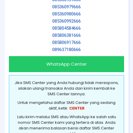
085360979666
085360980666
085360992666
085804584666
085806381666
085806917666
089637180666
WhatsApp Center
Jika SMS Center yang Anda hubungi tidak merespons,
silakan ulangi transaksi Anda dan kirim kembali ke
SMS Center lainnya.
Untuk mengetahui daftar SMS Center yang sedang
aktif, ketik:
CENTER
Lalu kirim melalui SMS atau WhatsApp ke salah satu
nomor SMS Center kami yang tertera di atas. Anda
akan menerima balasan berisi daftar SMS Center