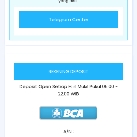
yang aktif.
Telegram Center
REKENING DEPOSIT
Deposit Open Setiap Hаrі Mulаі Pukul 06.00 -
22.00 WIB
A/N :