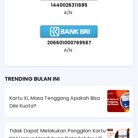
1440026311685
A/N :
206601000769567
A/N :
TRENDING BULAN INI
Kartu XL Masa Tenggang Apakah Bisa
Diisi Kuota?
Tidak Dapat Melakukan Panggilan Kartu