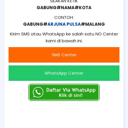
SILAKAN KETIK
GABUNG#NAMA#KOTA
CONTOH:
GABUNG#
ARJUNA PULSA
#MALANG
Kirim SMS atau WhatsApp ke salah satu NO Center
kami di bawah ini.
SMS Center
WhatsApp Center