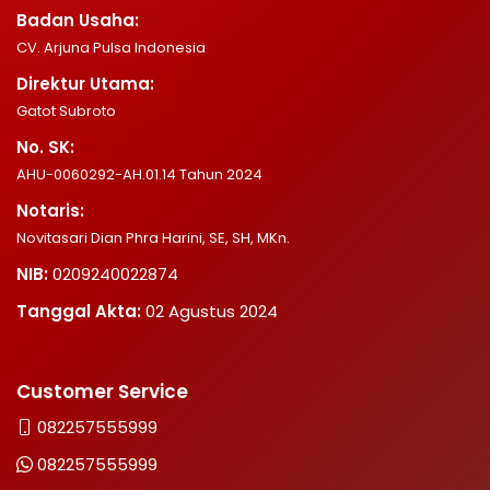
Badan Usaha:
CV. Arjuna Pulsa Indonesia
Direktur Utama:
Gatot Subroto
No. SK:
AHU-0060292-AH.01.14 Tahun 2024
Notaris:
Novitasari Dian Phra Harini, SE, SH, MKn.
NIB:
0209240022874
Tanggal Akta:
02 Agustus 2024
Customer Service
082257555999
082257555999