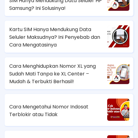
SIM Hanya Mendukung Data Seluler HP
Samsung? Ini Solusinya!
Kartu SIM Hanya Mendukung Data
Seluler Maksudnya? Ini Penyebab dan
Cara Mengatasinya
Cara Menghidupkan Nomor XL yang
Sudah Mati Tanpa ke XL Center –
Mudah & Terbukti Berhasil!
Cara Mengetahui Nomor Indosat
Terblokir atau Tidak