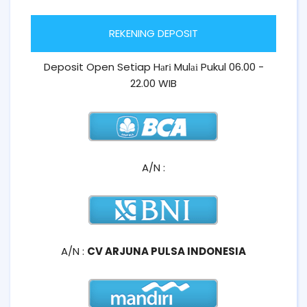
REKENING DEPOSIT
Deposit Open Setiap Hаrі Mulаі Pukul 06.00 -
22.00 WIB
A/N :
A/N :
CV ARJUNA PULSA INDONESIA