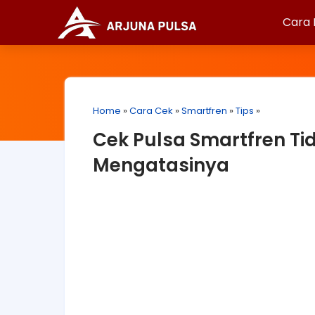
Cara 
Home
»
Cara Cek
»
Smartfren
»
Tips
»
Cek Pulsa Smartfren Ti
Mengatasinya