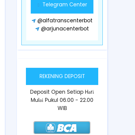
Telegram Center
@alfatranscenterbot
@arjunacenterbot
REKENING DEPOSIT
Deposit Open Setiap Hаrі
Mulаі Pukul 06.00 - 22.00
WIB