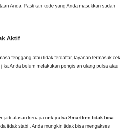
ntaan Anda. Pastikan kode yang Anda masukkan sudah
ak Aktif
asa tenggang atau tidak terdaftar, layanan termasuk cek
adi jika Anda belum melakukan pengisian ulang pulsa atau
enjadi alasan kenapa
cek pulsa Smartfren tidak bisa
Anda tidak stabil, Anda mungkin tidak bisa mengakses