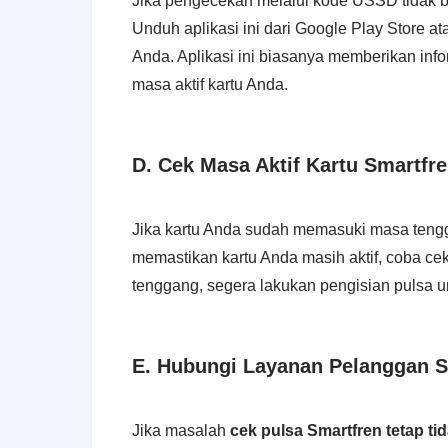
Jika pengecekan melalui kode USSD tidak be
Unduh aplikasi ini dari Google Play Store 
Anda. Aplikasi ini biasanya memberikan infor
masa aktif kartu Anda.
D. Cek Masa Aktif Kartu Smartfr
Jika kartu Anda sudah memasuki masa tengg
memastikan kartu Anda masih aktif, coba ce
tenggang, segera lakukan pengisian pulsa u
E. Hubungi Layanan Pelanggan S
Jika masalah
cek pulsa Smartfren tetap ti