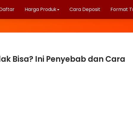
Daftar
Harga Produk
Cara Deposit
Format T
dak Bisa? Ini Penyebab dan Cara