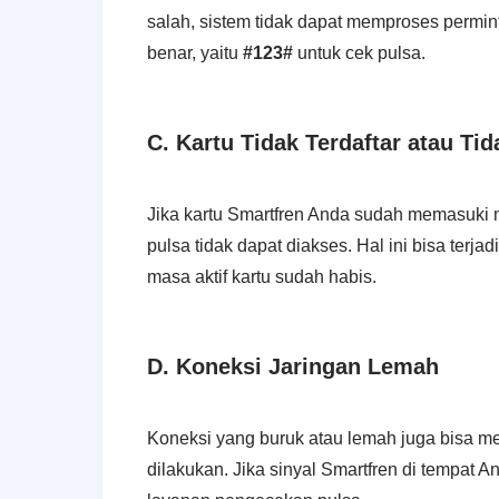
salah, sistem tidak dapat memproses permi
benar, yaitu
#123#
untuk cek pulsa.
C. Kartu Tidak Terdaftar atau Tid
Jika kartu Smartfren Anda sudah memasuki m
pulsa tidak dapat diakses. Hal ini bisa terj
masa aktif kartu sudah habis.
D. Koneksi Jaringan Lemah
Koneksi yang buruk atau lemah juga bisa m
dilakukan. Jika sinyal Smartfren di tempat 