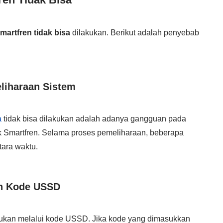
martfren tidak bisa
dilakukan. Berikut adalah penyebab
liharaan Sistem
a
tidak bisa dilakukan adalah adanya gangguan pada
ak Smartfren. Selama proses pemeliharaan, beberapa
tara waktu.
n Kode USSD
kukan melalui kode USSD. Jika kode yang dimasukkan