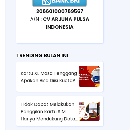
206601000769567
A/N :
CV ARJUNA PULSA
INDONESIA
TRENDING BULAN INI
Kartu XL Masa Tenggang
Apakah Bisa Diisi Kuota?
Tidak Dapat Melakukan
Panggilan Kartu SIM
Hanya Mendukung Data
Seluler HP Samsung? Ini