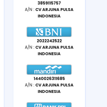
3859115757
A/N :
CV ARJUNA PULSA
INDONESIA
2022242522
A/N :
CV ARJUNA PULSA
INDONESIA
1440026311685
A/N :
CV ARJUNA PULSA
INDONESIA