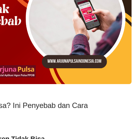
isa? Ini Penyebab dan Cara
ren Tidak Bisa