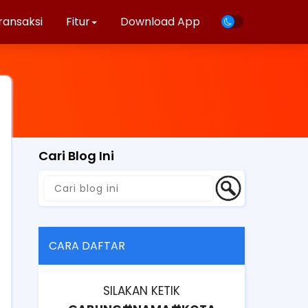
ransaksi
Fitur
Download App
Cari Blog Ini
CARA DAFTAR
SILAKAN KETIK