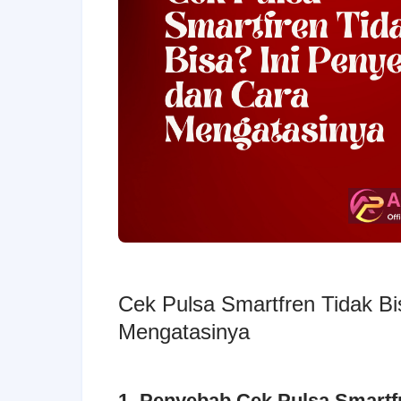
Cek Pulsa Smartfren Tidak B
Mengatasinya
1. Penyebab Cek Pulsa Smartf