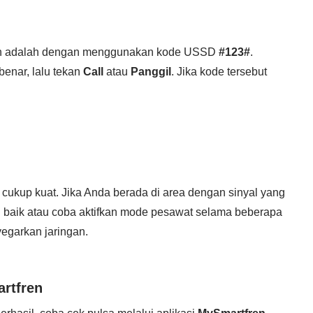
ren adalah dengan menggunakan kode USSD
#123#
.
enar, lalu tekan
Call
atau
Panggil
. Jika kode tersebut
 cukup kuat. Jika Anda berada di area dengan sinyal yang
h baik atau coba aktifkan mode pesawat selama beberapa
egarkan jaringan.
rtfren