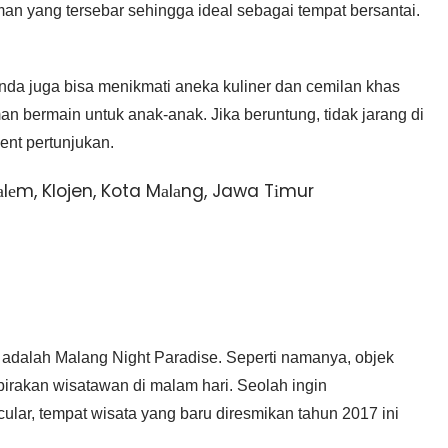
man yang tersebar sehingga ideal sebagai tempat bersantai.
nda juga bisa menikmati aneka kuliner dan cemilan khas
n bermain untuk anak-anak. Jika beruntung, tidak jarang di
ent pertunjukan.
ldаlеm, Klojen, Kota Mаlаng, Jawa Tіmur
 adalah Malang Night Paradise. Seperti namanya, objek
irakan wisatawan di malam hari. Seolah ingin
ular, tempat wisata yang baru diresmikan tahun 2017 ini