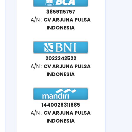
3859115757
A/N :
CV ARJUNA PULSA
INDONESIA
2022242522
A/N :
CV ARJUNA PULSA
INDONESIA
1440026311685
A/N :
CV ARJUNA PULSA
INDONESIA