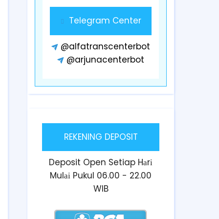
Telegram Center
@alfatranscenterbot
@arjunacenterbot
REKENING DEPOSIT
Deposit Open Setiap Hаrі
Mulаі Pukul 06.00 - 22.00
WIB