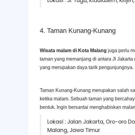
Lokasi : Jl. Tugu, Kіduldаlеm, Klоj
4. Taman Kunang-Kunang
Wisata malam di Kota Malang
jugа perlu 
taman yang memanjang di antara Jl Jakarta d
yang merupakan daya tarik pengunjungnya.
Taman Kunang-Kunang merupakan salah satu
ketika malam. Sebuah taman yang bercahay
bentuk. Ingin bersantai menghabiskan malam
Lokasi : Jalan Jakarta, Oro-oro D
Malang, Jawa Timur