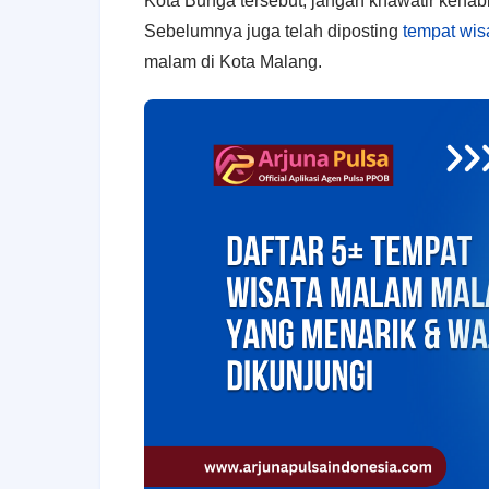
Kota Bunga tersebut, jangan khawatir kehab
Sebelumnya juga telah diposting
tempat wis
malam di Kota Malang.