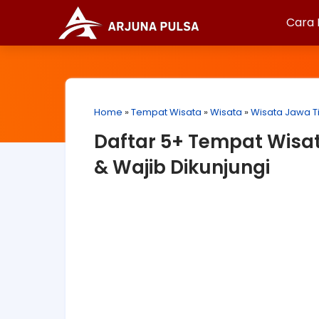
Cara 
Home
»
Tempat Wisata
»
Wisata
»
Wisata Jawa T
Daftar 5+ Tempat Wisa
& Wajib Dikunjungi