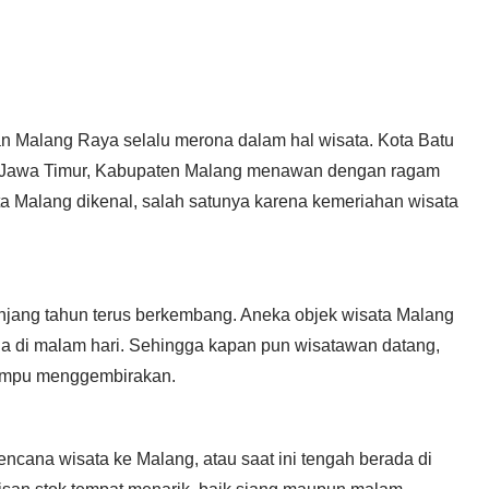
an Malang Raya selalu merona dalam hal wisata. Kota Batu
u di Jawa Timur, Kabupaten Malang menawan dengan ragam
ota Malang dikenal, salah satunya karena kemeriahan wisata
jang tahun terus berkembang. Aneka objek wisata Malang
uga di malam hari. Sehingga kapan pun wisatawan datang,
ampu menggembirakan.
encana wisata ke Malang, atau saat ini tengah berada di