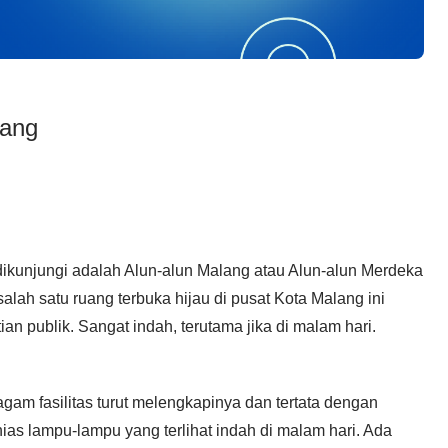
lang
ikunjungi adalah Alun-alun Malang atau Alun-alun Merdeka
salah satu ruang terbuka hijau di pusat Kota Malang ini
n publik. Sangat indah, terutama jika di malam hari.
gam fasilitas turut melengkapinya dan tertata dengan
hias lampu-lampu yang terlihat indah di malam hari. Ada