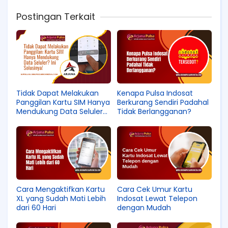
Postingan Terkait
Tidak Dapat Melakukan
Kenapa Pulsa Indosat
Panggilan Kartu SIM Hanya
Berkurang Sendiri Padahal
Mendukung Data Seluler
Tidak Berlangganan?
HP Samsung? Ini
Solusinya!
Cara Mengaktifkan Kartu
Cara Cek Umur Kartu
XL yang Sudah Mati Lebih
Indosat Lewat Telepon
dari 60 Hari
dengan Mudah