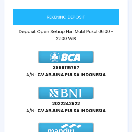
REKENING DEPOSIT
Deposit Open Setiap Hаrі Mulаі Pukul 06.00 -
22.00 WIB
3859115757
A/N :
CV ARJUNA PULSA INDONESIA
2022242522
A/N :
CV ARJUNA PULSA INDONESIA