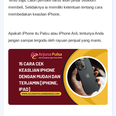
Tentu saja, calon pembeli harus lebih pintar sebelum
membeli, Setidaknya ia memiliki ketentuan tentang cara
membedakan keaslian iPhone.
Apakah iPhone itu Palsu atau iPhone Asli, tentunya Anda
jangan sampai tergoda oleh rayuan penjual yang manis.