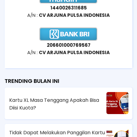
1440026311685
A/N :
CV ARJUNA PULSA INDONESIA
206601000769567
A/N :
CV ARJUNA PULSA INDONESIA
TRENDING BULAN INI
Kartu XL Masa Tenggang Apakah Bisa
Diisi Kuota?
Tidak Dapat Melakukan Panggilan Kartu