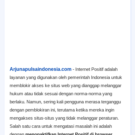
Arjunapulsaindonesia.com
-
Internet Positif adalah
layanan yang digunakan oleh pemerintah Indonesia untuk
memblokir akses ke situs web yang dianggap melanggar
hukum atau tidak sesuai dengan norma-norma yang
berlaku. Namun, sering kali pengguna merasa terganggu
dengan pemblokiran ini, terutama ketika mereka ingin
mengakses situs-situs yang tidak melanggar peraturan.
Salah satu cara untuk mengatasi masalah ini adalah
dengan
menonaktifkan Internet Positif di browser