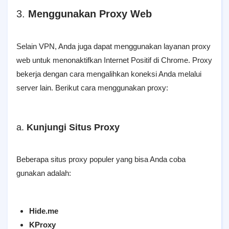
3.
Menggunakan Proxy Web
Selain VPN, Anda juga dapat menggunakan layanan proxy
web untuk menonaktifkan Internet Positif di Chrome. Proxy
bekerja dengan cara mengalihkan koneksi Anda melalui
server lain. Berikut cara menggunakan proxy:
a.
Kunjungi Situs Proxy
Beberapa situs proxy populer yang bisa Anda coba
gunakan adalah:
Hide.me
KProxy