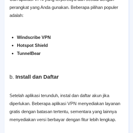
perangkat yang Anda gunakan. Beberapa pilihan populer
adalah:
Windscribe VPN
Hotspot Shield
TunnelBear
b.
Install dan Daftar
Setelah aplikasi terunduh, instal dan daftar akun jika
diperlukan. Beberapa aplikasi VPN menyediakan layanan
gratis dengan batasan tertentu, sementara yang lainnya
menyediakan versi berbayar dengan fitur lebih lengkap.