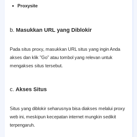
Proxysite
b.
Masukkan URL yang Diblokir
Pada situs proxy, masukkan URL situs yang ingin Anda
akses dan klik "Go" atau tombol yang relevan untuk
mengakses situs tersebut.
c.
Akses Situs
Situs yang diblokir seharusnya bisa diakses melalui proxy
web ini, meskipun kecepatan internet mungkin sedikit
terpengaruh.