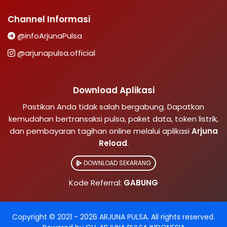
Channel Informasi
@infoArjunaPulsa
@arjunapulsa.official
Download Aplikasi
Pastikan Anda tidak salah bergabung. Dapatkan
kemudahan bertransaksi pulsa, paket data, token listrik,
dan pembayaran tagihan online melalui aplikasi
Arjuna
Reload
.
DOWNLOAD SEKARANG
Kode Referral:
GABUNG
Copyright © 2021 -
2026
ARJUNA PULSA
. All rights reserved.