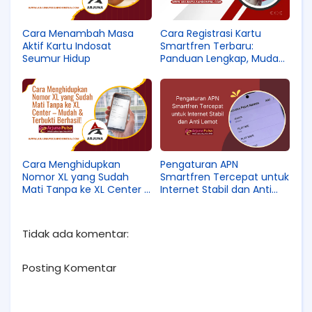
Cara Menambah Masa
Cara Registrasi Kartu
Aktif Kartu Indosat
Smartfren Terbaru:
Seumur Hidup
Panduan Lengkap, Mudah,
dan Anti Gagal
Cara Menghidupkan
Pengaturan APN
Nomor XL yang Sudah
Smartfren Tercepat untuk
Mati Tanpa ke XL Center –
Internet Stabil dan Anti
Mudah & Terbukti Berhasil!
Lemot
Tidak ada komentar:
Posting Komentar