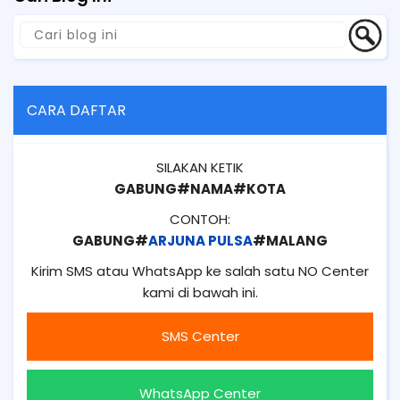
CARA DAFTAR
SILAKAN KETIK
GABUNG#NAMA#KOTA
CONTOH:
GABUNG#
ARJUNA PULSA
#MALANG
Kirim SMS atau WhatsApp ke salah satu NO Center
kami di bawah ini.
SMS Center
WhatsApp Center