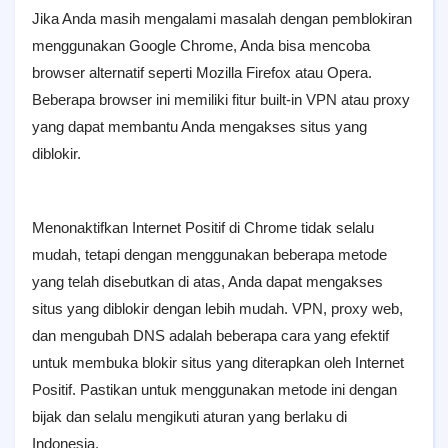
Jika Anda masih mengalami masalah dengan pemblokiran
menggunakan Google Chrome, Anda bisa mencoba
browser alternatif seperti Mozilla Firefox atau Opera.
Beberapa browser ini memiliki fitur built-in VPN atau proxy
yang dapat membantu Anda mengakses situs yang
diblokir.
Menonaktifkan Internet Positif di Chrome tidak selalu
mudah, tetapi dengan menggunakan beberapa metode
yang telah disebutkan di atas, Anda dapat mengakses
situs yang diblokir dengan lebih mudah. VPN, proxy web,
dan mengubah DNS adalah beberapa cara yang efektif
untuk membuka blokir situs yang diterapkan oleh Internet
Positif. Pastikan untuk menggunakan metode ini dengan
bijak dan selalu mengikuti aturan yang berlaku di
Indonesia.