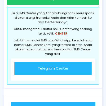
Jika SMS Center yang Anda hubungi tidak merespons,
silakan ulangi transaksi Anda dan kirim kembali ke
SMS Center lainnya.
Untuk mengetahui daftar SMS Center yang sedang
aktif, ketik:
CENTER
Lalu kirim melalui SMS atau WhatsApp ke salah satu
nomor SMS Center kami yang tertera di atas. Anda
akan menerima balasan berisi daftar SMS Center
yang aktif.
Telegram Center