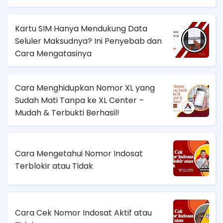
Kartu SIM Hanya Mendukung Data
Seluler Maksudnya? Ini Penyebab dan
Cara Mengatasinya
Cara Menghidupkan Nomor XL yang
Sudah Mati Tanpa ke XL Center –
Mudah & Terbukti Berhasil!
Cara Mengetahui Nomor Indosat
Terblokir atau Tidak
Cara Cek Nomor Indosat Aktif atau